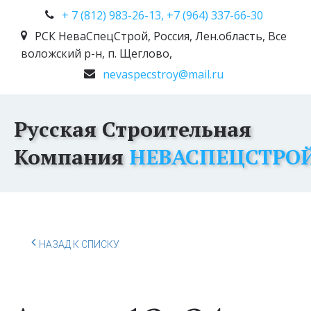
+ 7 (812) 983-26-13, +7 (964) 337-66-30
РСК НеваСпецСтрой
,
Россия
,
Лен.область, Все
воложский р-н, п. Щеглово,
nevaspecstroy@mail.ru
Русская Строительная
Компания
НЕВАСПЕЦСТРО
НАЗАД К СПИСКУ