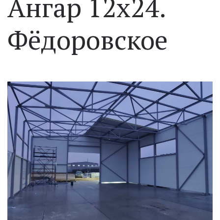
Ангар 12х24.
Фёдоровское