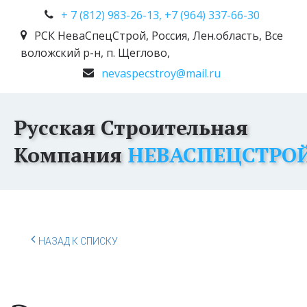
+ 7 (812) 983-26-13, +7 (964) 337-66-30
РСК НеваСпецСтрой
,
Россия
,
Лен.область, Все
воложский р-н, п. Щеглово,
nevaspecstroy@mail.ru
Русская Строительная
Компания
НЕВАСПЕЦСТРО
НАЗАД К СПИСКУ