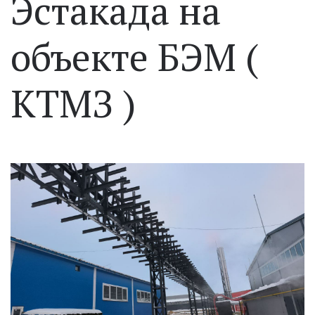
Эстакада на
объекте БЭМ (
КТМЗ )