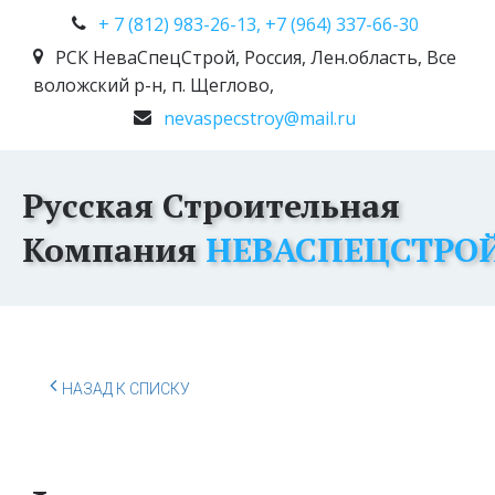
+ 7 (812) 983-26-13, +7 (964) 337-66-30
РСК НеваСпецСтрой
,
Россия
,
Лен.область, Все
воложский р-н, п. Щеглово,
nevaspecstroy@mail.ru
Русская Строительная
Компания
НЕВАСПЕЦСТРО
НАЗАД К СПИСКУ